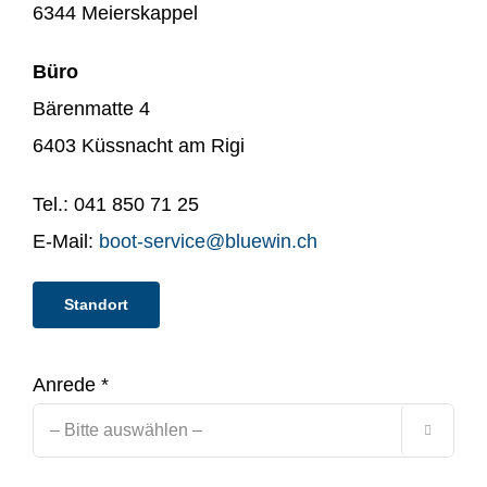
6344 Meierskappel
Büro
Bärenmatte 4
6403 Küssnacht am Rigi
Tel.: 041 850 71 25
E-Mail:
boot-service@bluewin.ch
Standort
Anrede *
