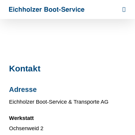
Zum
Inhalt
springen
Kontakt
Adresse
Eichholzer Boot-Service & Transporte AG
Werkstatt
Ochsenweid 2